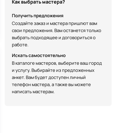
Как выбрать мастера?
Получить предложения
Создайте заказ и мастера пришлют вам
свои предложения. Вам останется только
выбрать подходящее и договориться о
работе.
Искать самостоятельно
В каталоге мастеров, выберите ваш город
и услугу. Выбирайте из предложенных
анкет. Вам будет доступен личный
телефон мастера, а также вы можете
написать мастерам.