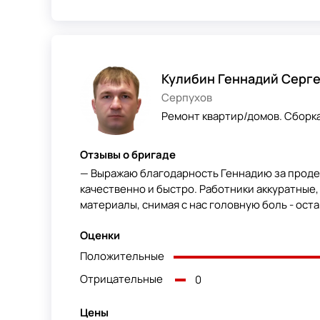
Кулибин Геннадий Серг
Серпухов
Ремонт квартир/домов. Сборка
Отзывы о бригаде
— Выражаю благодарность Геннадию за продел
качественно и быстро. Работники аккуратные,
материалы, снимая с нас головную боль - оста
Оценки
Положительные
Отрицательные
0
Цены