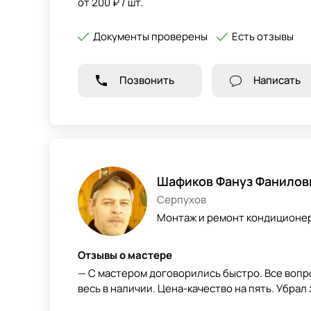
от 200 ₽ / шт.
Документы проверены
Есть отзывы
Позвонить
Написать
Шафиков Фануз Фанилов
Серпухов
Монтаж и ремонт кондиционеро
Отзывы о мастере
— С мастером договорились быстро. Все вопр
весь в наличии. Цена-качество на пять. Убрал