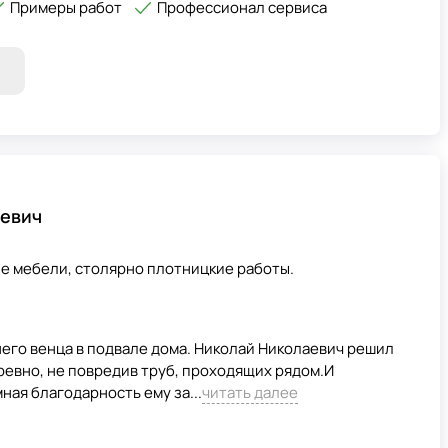
Примеры работ
Профессионал сервиса
евич
ие мебели, столярно плотницкие работы.
его венца в подвале дома. Николай Николаевич решил
ревно, не повредив труб, проходящих рядом.И
ная благодарность ему за...
читать далее