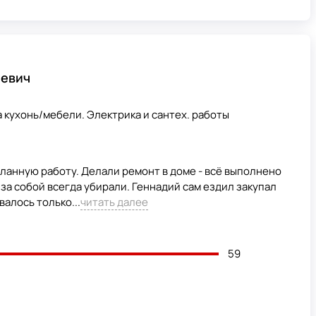
еевич
 кухонь/мебели. Электрика и сантех. работы
анную работу. Делали ремонт в доме - всё выполнено
 за собой всегда убирали. Геннадий сам ездил закупал
валось только...
читать далее
59