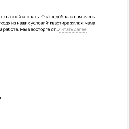
те ванной комнаты. Она подобрала нам очень
ходя из наших условий: квартира жилая, мама-
 работе. Мы в восторге от...
читать далее
а