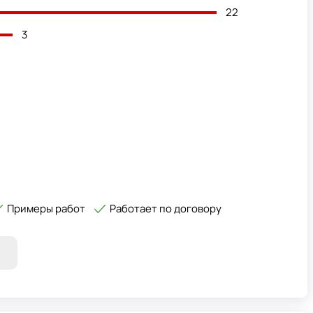
22
3
Примеры работ
Работает по договору