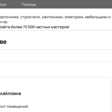
рум
Помощь
делочники, строители, сантехники, электрики, мебельщики и
угие.
 сайте более 70 000 частных мастеров
!
ве
хайловна
монт помещений.