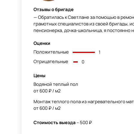
Отзывы о бригаде
— Обратилась к Светлане за помощью в ремон
грамотных специалистов из своей бригады, ис
пенсионерка, дочка-школьница, я постоянно на
Оценки
Положительные
1
Отрицательные
0
Цены
Водяной теплый пол
от 600 ₽ / м2
Монтаж теплого пола из нагревательного мат
от 600 ₽ / м2
Стоимость выезда
– 500 ₽