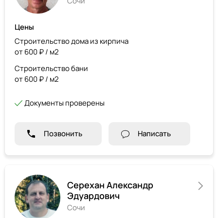
Сочи
Цены
Строительство дома из кирпича
от 600 ₽ / м2
Строительство бани
от 600 ₽ / м2
Документы проверены
Позвонить
Написать
Серехан Александр
Эдуардович
Сочи