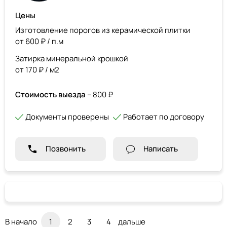
Цены
Изготовление порогов из керамической плитки
от 600 ₽ / п.м
Затирка минеральной крошкой
от 170 ₽ / м2
Стоимость выезда
– 800 ₽
Документы проверены
Работает по договору
Позвонить
Написать
В начало
1
2
3
4
дальше