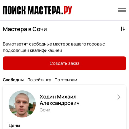
Мастера в Сочи
Вам ответят свободные мастера вашего города с
подходящей квалификацией
Создать заказ
Свободны
По рейтингу
По отзывам
Ходин Михаил
Александрович
Сочи
Цены