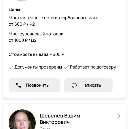
Цены
Монтаж теплого пола из карбонового мата
от 500 ₽ / м2
Многоуровневый потолок
от 1000 ₽ / м2
Стоимость выезда
– 500 ₽
Документы проверены
Работает по договору
Позвонить
Написать
Шевелев Вадим
Викторович
Сочи