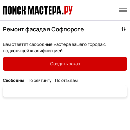
Ремонт фасада в Софпороге
Вам ответят свободные мастера вашего города с
подходящей квалификацией
Создать заказ
Свободны
По рейтингу
По отзывам