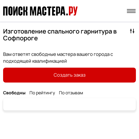
Изготовление спального гарнитура в
Софпороге
Вам ответят свободные мастера вашего города с
подходящей квалификацией
Создать заказ
Свободны
По рейтингу
По отзывам