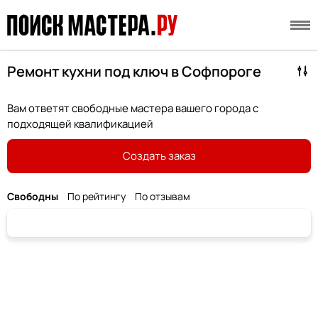
Ремонт кухни под ключ в Софпороге
Вам ответят свободные мастера вашего города с
подходящей квалификацией
Создать заказ
Свободны
По рейтингу
По отзывам