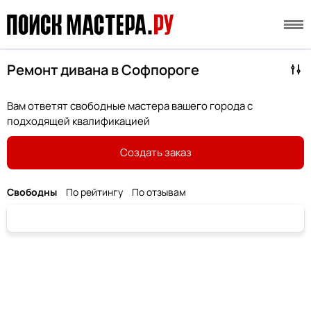
Ремонт дивана в Софпороге
Вам ответят свободные мастера вашего города с
подходящей квалификацией
Создать заказ
Свободны
По рейтингу
По отзывам