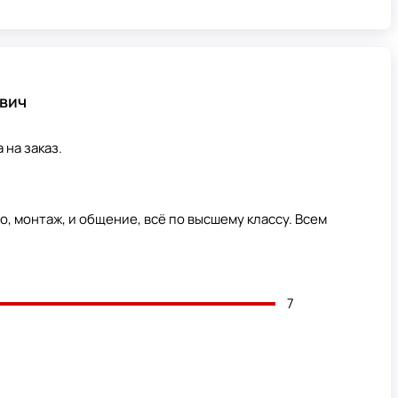
вич
 на заказ.
о, монтаж, и общение, всё по высшему классу. Всем
7