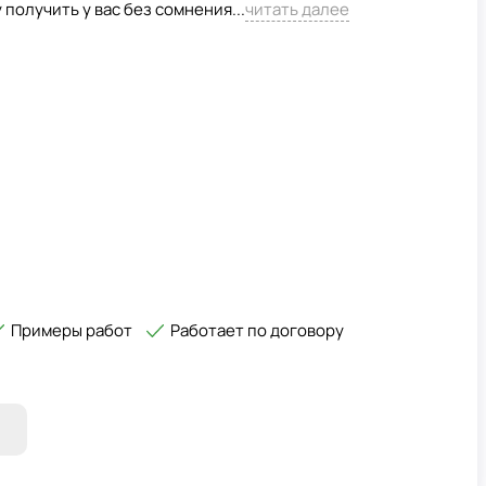
 получить у вас без сомнения...
читать далее
Примеры работ
Работает по договору