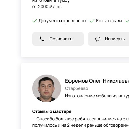
Изготовить тумбу
от 2000 ₽ / шт.
Документы проверены
Есть отзывы
Позвонить
Написать
Ефремов Олег Николаев
Старбеево
Изготовление мебели из нату
Отзывы о мастере
— Спасибо большое ребята, справились на от
получилось и на 2 недели раньше обговоренно