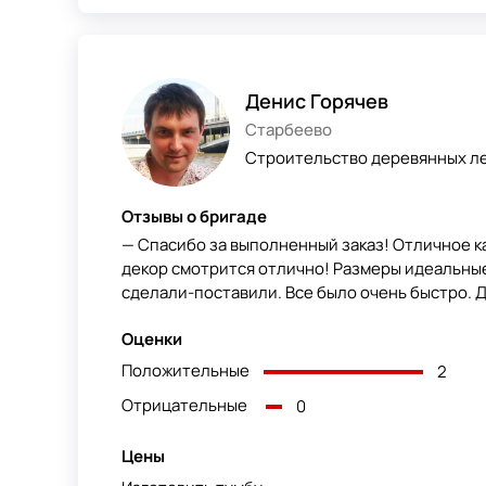
Денис Горячев
Старбеево
Строительство деревянных ле
Отзывы о бригаде
— Спасибо за выполненный заказ! Отличное ка
декор смотрится отлично! Размеры идеальные
сделали-поставили. Все было очень быстро. Д
Оценки
Положительные
2
Отрицательные
0
Цены