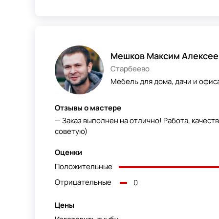
Мешков Максим Алексее
Старбеево
Мебель для дома, дачи и офиса
Отзывы о мастере
— Заказ выполнен на отлично! Работа, качеств
советую)
Оценки
Положительные
Отрицательные
0
Цены