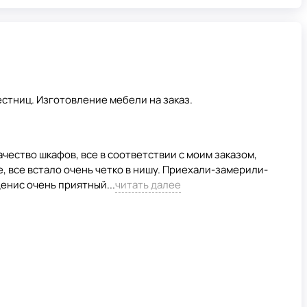
стниц. Изготовление мебели на заказ.
чество шкафов, все в соответствии с моим заказом,
, все встало очень четко в нишу. Приехали-замерили-
енис очень приятный...
читать далее