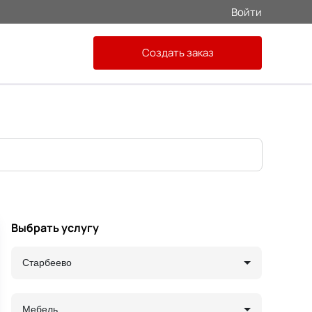
Войти
Создать заказ
Выбрать услугу
Старбеево
Мебель