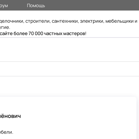
рум
Помощь
делочники, строители, сантехники, электрики, мебельщики и
угие.
 сайте более 70 000 частных мастеров
!
мёнович
ебели.