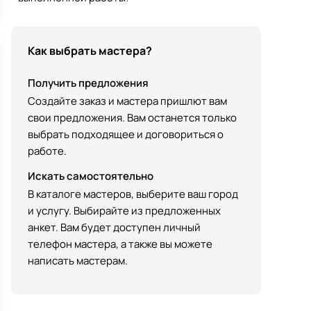
Как выбрать мастера?
Получить предложения
Создайте заказ и мастера пришлют вам
свои предложения. Вам останется только
выбрать подходящее и договориться о
работе.
Искать самостоятельно
В каталоге мастеров, выберите ваш город
и услугу. Выбирайте из предложенных
анкет. Вам будет доступен личный
телефон мастера, а также вы можете
написать мастерам.