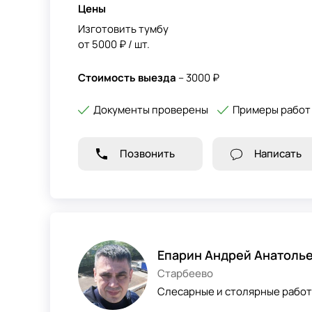
Цены
Изготовить тумбу
от 5000 ₽ / шт.
Стоимость выезда
– 3000 ₽
Документы проверены
Примеры работ
Позвонить
Написать
Епарин Андрей Анатоль
Старбеево
Слесарные и столярные работ