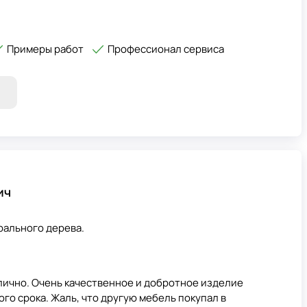
Примеры работ
Профессионал сервиса
ич
рального дерева.
лично. Очень качественное и добротное изделие
го срока. Жаль, что другую мебель покупал в