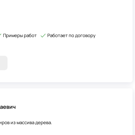
Примеры работ
Работает по договору
лаевич
ров из массива дерева.