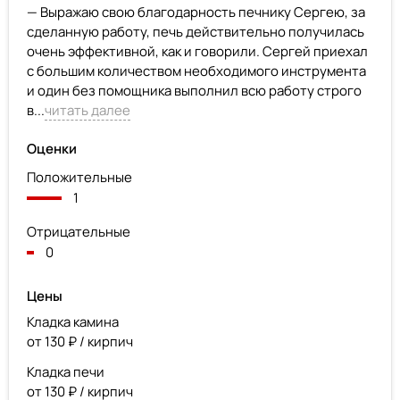
— Выражаю свою благодарность печнику Сергею, за
сделанную работу, печь действительно получилась
очень эффективной, как и говорили. Сергей приехал
с большим количеством необходимого инструмента
и один без помощника выполнил всю работу строго
в...
читать далее
Оценки
Положительные
1
Отрицательные
0
Цены
Кладка камина
от 130 ₽ / кирпич
Кладка печи
от 130 ₽ / кирпич