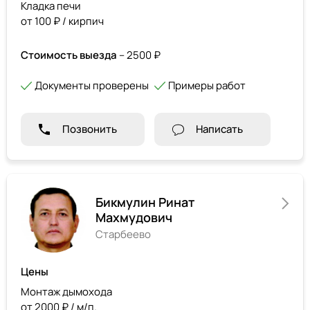
Кладка печи
от 100 ₽ / кирпич
Стоимость выезда
– 2500 ₽
Документы проверены
Примеры работ
Позвонить
Написать
Бикмулин Ринат
Махмудович
Старбеево
Цены
Монтаж дымохода
от 2000 ₽ / м/п.