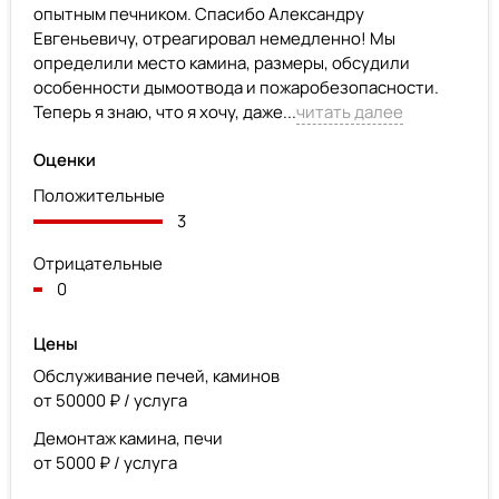
опытным печником. Спасибо Александру
Евгеньевичу, отреагировал немедленно! Мы
определили место камина, размеры, обсудили
особенности дымоотвода и пожаробезопасности.
Теперь я знаю, что я хочу, даже...
читать далее
Оценки
Положительные
3
Отрицательные
0
Цены
Обслуживание печей, каминов
от 50000 ₽ / услуга
Демонтаж камина, печи
от 5000 ₽ / услуга