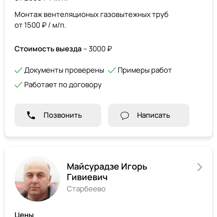
Монтаж вентеляционых газовытежных труб
от 1500 ₽ / м/п.
Стоимость выезда
– 3000 ₽
Документы проверены
Примеры работ
Работает по договору
Позвонить
Написать
Майсурадзе Игорь
Гивиевич
Старбеево
Цены