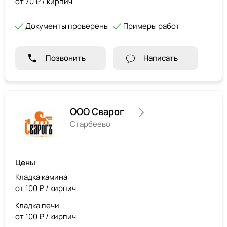
от 70 ₽ / кирпич
Документы проверены
Примеры работ
Позвонить
Написать
ООО Сварог
Старбеево
Цены
Кладка камина
от 100 ₽ / кирпич
Кладка печи
от 100 ₽ / кирпич