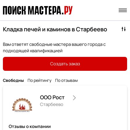
Кладка печей и каминов в Старбеево
Вам ответят свободные мастера вашего города с
подходящей квалификацией
Создать заказ
Свободны
По рейтингу
По отзывам
ООО Рост
Старбеево
Отзывы о компании