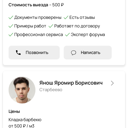
Стоимость выезда
– 500 ₽
Документы проверены
Есть отзывы
Примеры работ
Работает по договору
Профессионал сервиса
Эксперт форума
Позвонить
Написать
Янош Яромир Борисович
Старбеево
Цены
Кладка барбекю
от 500 ₽ / м3