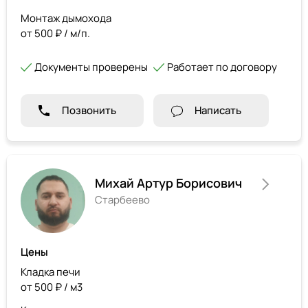
Монтаж дымохода
от 500 ₽ / м/п.
Документы проверены
Работает по договору
Позвонить
Написать
Михай Артур Борисович
Старбеево
Цены
Кладка печи
от 500 ₽ / м3