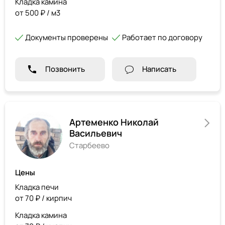
Кладка камина
от 500 ₽ / м3
Документы проверены
Работает по договору
Позвонить
Написать
Артеменко Николай
Васильевич
Старбеево
Цены
Кладка печи
от 70 ₽ / кирпич
Кладка камина