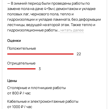
— В зимний период были проведены работы по
замене пола на даче 4×9м с демонтажом и укладке
половых лаг, чернового пола, тепло и
гидроизоляции и укладке ламината, без деформации
лестницы, ведущей на второй этаж. Также тепло и
гидроизоляционные работы...
читать далее
Оценки
Положительные
22
Отрицательные
3
Цены
Столярные и плотницкие работы
от 800 ₽ / час
Кабельные и электромонтажные работы
от 1000 ₽ / час