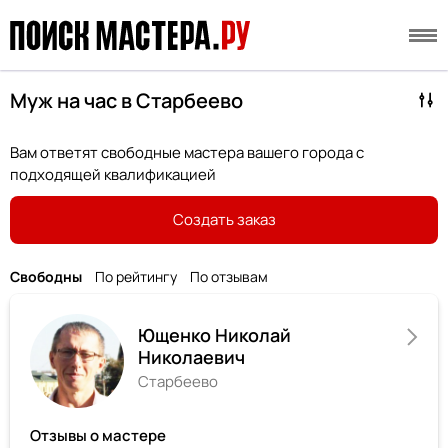
Муж на час в Старбеево
Вам ответят свободные мастера вашего города с
подходящей квалификацией
Создать заказ
Свободны
По рейтингу
По отзывам
Ющенко Николай
Николаевич
Старбеево
Отзывы о мастере