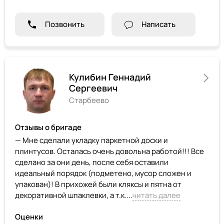
Позвонить
Написать
Кулибин Геннадий
Сергеевич
Старбеево
Отзывы о бригаде
— Мне сделали укладку паркетной доски и
плинтусов. Осталась очень довольна работой!!! Все
сделано за они день, после себя оставили
идеальный порядок (подметено, мусор сложен и
упакован)! В прихожей были кляксы и пятна от
декоративной шпаклевки, а т.к....
читать далее
Оценки