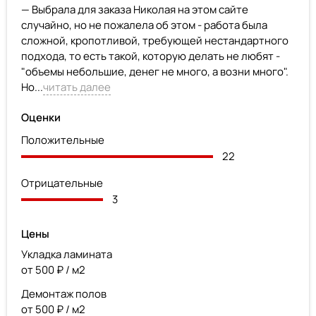
— Выбрала для заказа Николая на этом сайте
случайно, но не пожалела об этом - работа была
сложной, кропотливой, требующей нестандартного
подхода, то есть такой, которую делать не любят -
"объемы небольшие, денег не много, а возни много".
Но...
читать далее
Оценки
Положительные
22
Отрицательные
3
Цены
Укладка ламината
от 500 ₽ / м2
Демонтаж полов
от 500 ₽ / м2