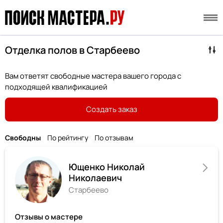
Отделка полов в Старбеево
Вам ответят свободные мастера вашего города с
подходящей квалификацией
Создать заказ
Свободны
По рейтингу
По отзывам
Ющенко Николай
Николаевич
Старбеево
Отзывы о мастере