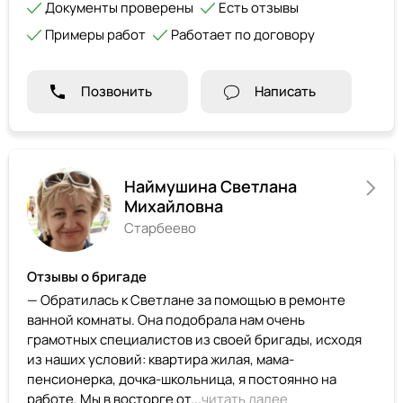
Документы проверены
Есть отзывы
Примеры работ
Работает по договору
Позвонить
Написать
Наймушина Светлана
Михайловна
Старбеево
Отзывы о бригаде
— Обратилась к Светлане за помощью в ремонте
ванной комнаты. Она подобрала нам очень
грамотных специалистов из своей бригады, исходя
из наших условий: квартира жилая, мама-
пенсионерка, дочка-школьница, я постоянно на
работе. Мы в восторге от...
читать далее