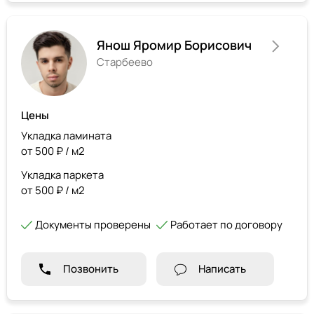
Янош Яромир Борисович
Старбеево
Цены
Укладка ламината
от 500 ₽ / м2
Укладка паркета
от 500 ₽ / м2
Документы проверены
Работает по договору
Позвонить
Написать