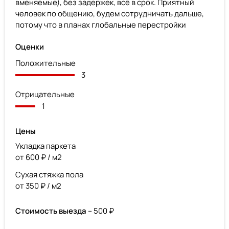
вменяемые), без задержек, всё в срок. Приятный
человек по общению, будем сотрудничать дальше,
потому что в планах глобальные перестройки
Оценки
Положительные
3
Отрицательные
1
Цены
Укладка паркета
от 600 ₽ / м2
Сухая стяжка пола
от 350 ₽ / м2
Стоимость выезда
– 500 ₽