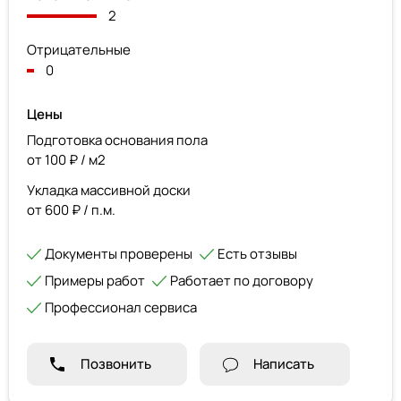
2
Отрицательные
0
Цены
Подготовка основания пола
от 100 ₽ / м2
Укладка массивной доски
от 600 ₽ / п.м.
Документы проверены
Есть отзывы
Примеры работ
Работает по договору
Профессионал сервиса
Позвонить
Написать