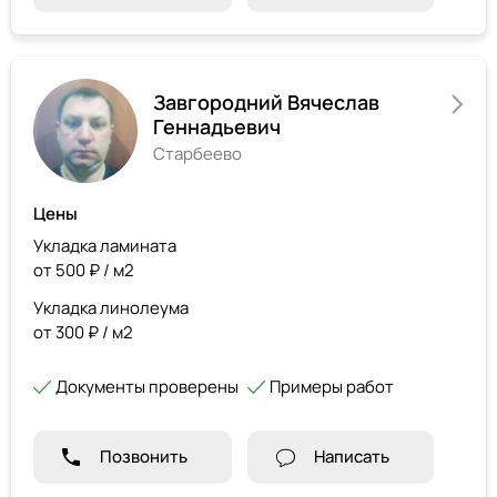
Завгородний Вячеслав
Геннадьевич
Старбеево
Цены
Укладка ламината
от 500 ₽ / м2
Укладка линолеума
от 300 ₽ / м2
Документы проверены
Примеры работ
Позвонить
Написать