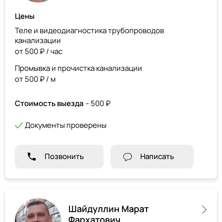
Цены
Теле и видеодиагностика трубопроводов
канализации
от 500 ₽ / час
Промывка и прочистка канализации
от 500 ₽ / м
Стоимость выезда
– 500 ₽
Документы проверены
Позвонить
Написать
Шайдуллин Марат
Фархатович