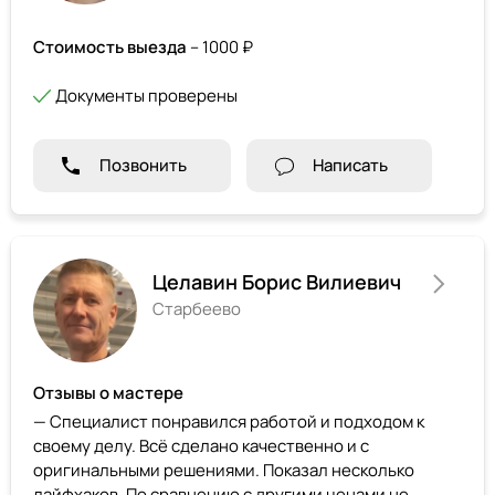
Стоимость выезда
– 1000 ₽
Документы проверены
Позвонить
Написать
Целавин Борис Вилиевич
Старбеево
Отзывы о мастере
— Специалист понравился работой и подходом к
своему делу. Всё сделано качественно и с
оригинальными решениями. Показал несколько
лайфхаков. По сравнению с другими ценами не