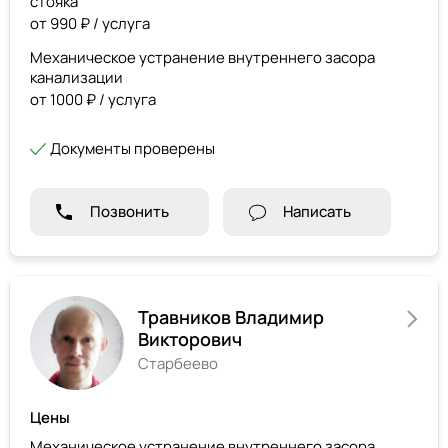
стояка
от 990 ₽ / услуга
Механическое устранение внутреннего засора
канализации
от 1000 ₽ / услуга
Документы проверены
Позвонить
Написать
Травников Владимир
Викторович
Старбеево
Цены
Механическое устранение внутреннего засора