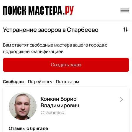
Устранение засоров в Старбеево
Вам ответят свободные мастера вашего города с
подходящей квалификацией
Создать заказ
Свободны
По рейтингу
По отзывам
Конкин Борис
Владимирович
Старбеево
Отзывы о бригаде