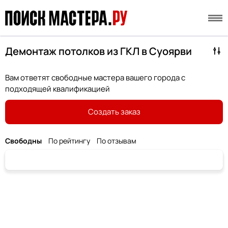
Демонтаж потолков из ГКЛ в Суоярви
Вам ответят свободные мастера вашего города с
подходящей квалификацией
Создать заказ
Свободны
По рейтингу
По отзывам