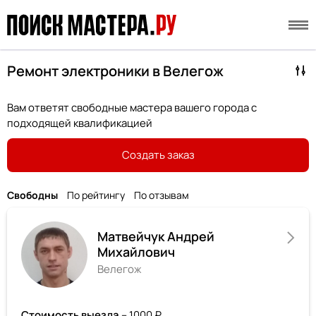
Ремонт электроники в Велегож
Вам ответят свободные мастера вашего города с
подходящей квалификацией
Создать заказ
Свободны
По рейтингу
По отзывам
Матвейчук Андрей
Михайлович
Велегож
Стоимость выезда
– 1000 ₽