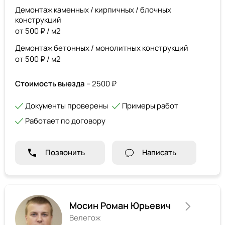
Демонтаж каменных / кирпичных / блочных
конструкций
от 500 ₽ / м2
Демонтаж бетонных / монолитных конструкций
от 500 ₽ / м2
Стоимость выезда
– 2500 ₽
Документы проверены
Примеры работ
Работает по договору
Позвонить
Написать
Мосин Роман Юрьевич
Велегож