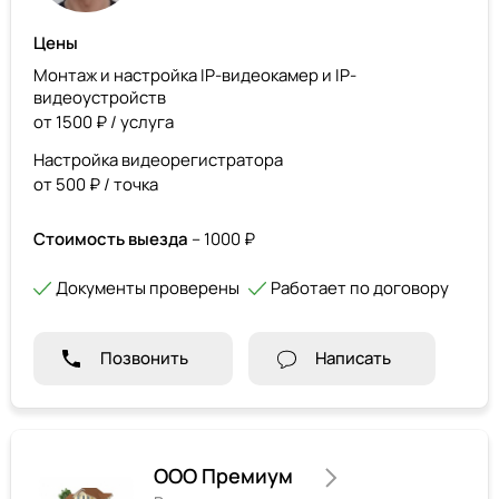
Цены
Монтаж и настройка IP-видеокамер и IP-
видеоустройств
от 1500 ₽ / услуга
Настройка видеорегистратора
от 500 ₽ / точка
Стоимость выезда
– 1000 ₽
Документы проверены
Работает по договору
Позвонить
Написать
ООО Премиум