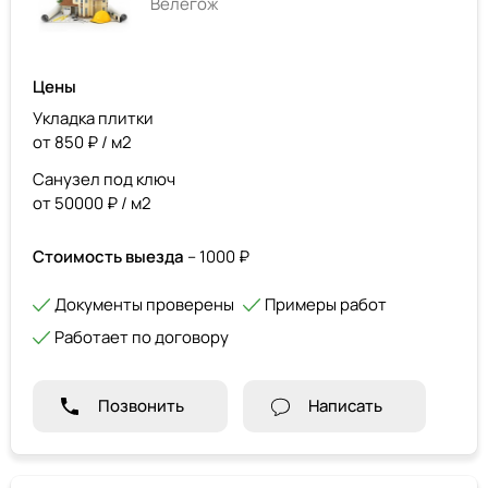
Велегож
Цены
Укладка плитки
от 850 ₽ / м2
Санузел под ключ
от 50000 ₽ / м2
Стоимость выезда
– 1000 ₽
Документы проверены
Примеры работ
Работает по договору
Позвонить
Написать