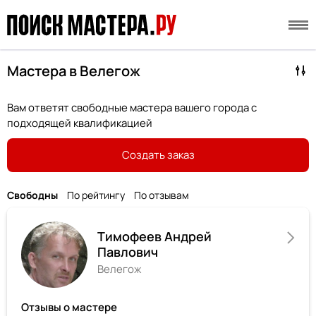
Мастера в Велегож
Вам ответят свободные мастера вашего города с
подходящей квалификацией
Создать заказ
Свободны
По рейтингу
По отзывам
Тимофеев Андрей
Павлович
Велегож
Отзывы о мастере