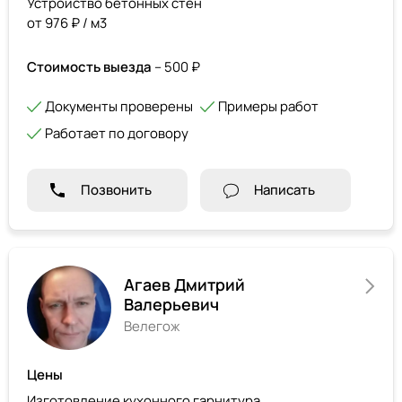
Устройство бетонных стен
от 976 ₽ / м3
Стоимость выезда
– 500 ₽
Документы проверены
Примеры работ
Работает по договору
Позвонить
Написать
Агаев Дмитрий
Валерьевич
Велегож
Цены
Изготовление кухонного гарнитура