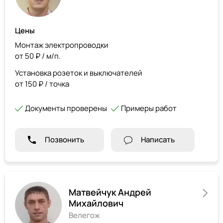
Цены
Монтаж электропроводки
от 50 ₽ / м/п.
Установка розеток и выключателей
от 150 ₽ / точка
Документы проверены
Примеры работ
Позвонить
Написать
Матвейчук Андрей
Михайлович
Велегож