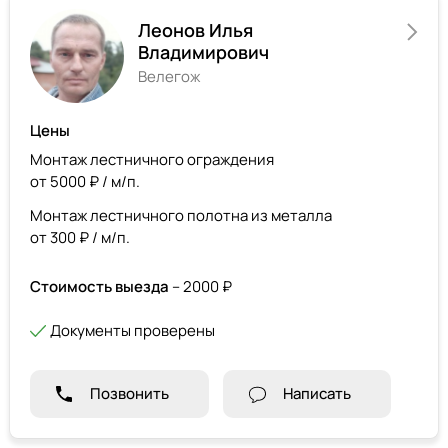
Леонов Илья
Владимирович
Велегож
Цены
Монтаж лестничного ограждения
от 5000 ₽ / м/п.
Монтаж лестничного полотна из металла
от 300 ₽ / м/п.
Стоимость выезда
– 2000 ₽
Документы проверены
Позвонить
Написать