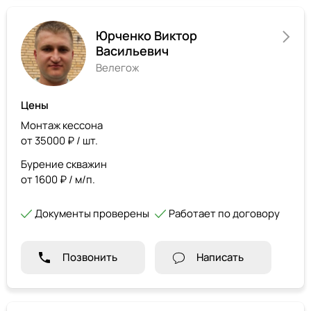
Юрченко Виктор
Васильевич
Велегож
Цены
Монтаж кессона
от 35000 ₽ / шт.
Бурение скважин
от 1600 ₽ / м/п.
Документы проверены
Работает по договору
Позвонить
Написать