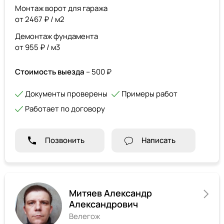
Монтаж ворот для гаража
от 2467 ₽ / м2
Демонтаж фундамента
от 955 ₽ / м3
Стоимость выезда
– 500 ₽
Документы проверены
Примеры работ
Работает по договору
Позвонить
Написать
Митяев Александр
Александрович
Велегож