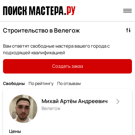
Строительство в Велегож
Вам ответят свободные мастера вашего города с
подходящей квалификацией
Создать заказ
Свободны
По рейтингу
По отзывам
Михай Артём Андреевич
Велегож
Цены