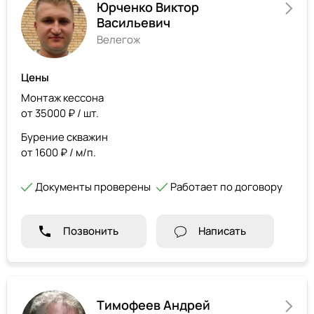
Юрченко Виктор
Васильевич
Велегож
Цены
Монтаж кессона
от 35000 ₽ / шт.
Бурение скважин
от 1600 ₽ / м/п.
Документы проверены
Работает по договору
Позвонить
Написать
Тимофеев Андрей