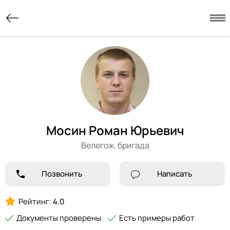
Мосин Роман Юрьевич
Велегож,
бригада
Позвонить
Написать
Рейтинг:
4.0
Документы проверены
Есть примеры работ