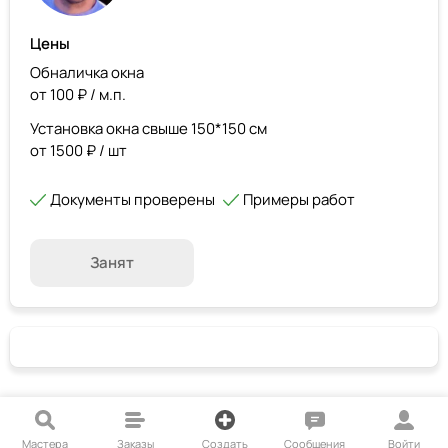
Цены
Обналичка окна
от 100 ₽ / м.п.
Установка окна свыше 150*150 см
от 1500 ₽ / шт
Документы проверены
Примеры работ
Занят
Мастера
Заказы
Создать
Сообщения
Войти