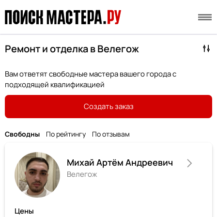
Ремонт и отделка в Велегож
Вам ответят свободные мастера вашего города с
подходящей квалификацией
Создать заказ
Свободны
По рейтингу
По отзывам
Михай Артём Андреевич
Велегож
Цены