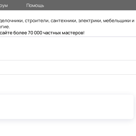
рум
Помощь
делочники, строители, сантехники, электрики, мебельщики и
угие.
 сайте более 70 000 частных мастеров
!