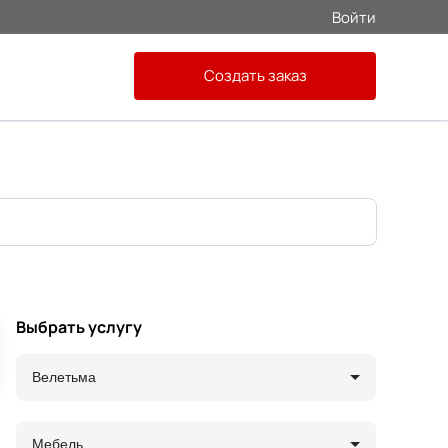
Войти
Создать заказ
Выбрать услугу
Велетьма
Мебель