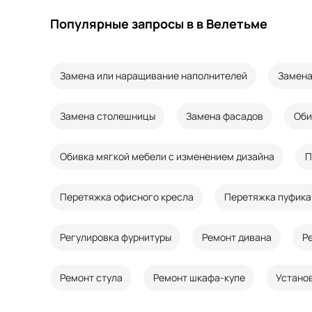
Популярные запросы в в Велетьме
Замена или наращивание наполнителей
Замена
Замена столешницы
Замена фасадов
Оби
Обивка мягкой мебели с изменением дизайна
П
Перетяжка офисного кресла
Перетяжка пуфика
Регулировка фурнитуры
Ремонт дивана
Р
Ремонт стула
Ремонт шкафа-купе
Устано