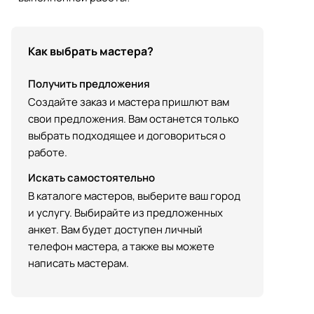
Как выбрать мастера?
Получить предложения
Создайте заказ и мастера пришлют вам
свои предложения. Вам останется только
выбрать подходящее и договориться о
работе.
Искать самостоятельно
В каталоге мастеров, выберите ваш город
и услугу. Выбирайте из предложенных
анкет. Вам будет доступен личный
телефон мастера, а также вы можете
написать мастерам.