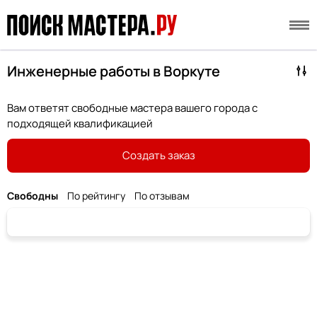
Инженерные работы в Воркуте
Вам ответят свободные мастера вашего города с
подходящей квалификацией
Создать заказ
Свободны
По рейтингу
По отзывам