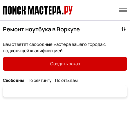
Ремонт ноутбука в Воркуте
Вам ответят свободные мастера вашего города с
подходящей квалификацией
Создать заказ
Свободны
По рейтингу
По отзывам