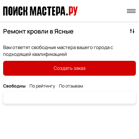
Ремонт кровли в Ясные
Вам ответят свободные мастера вашего города с
подходящей квалификацией
Создать заказ
Свободны
По рейтингу
По отзывам