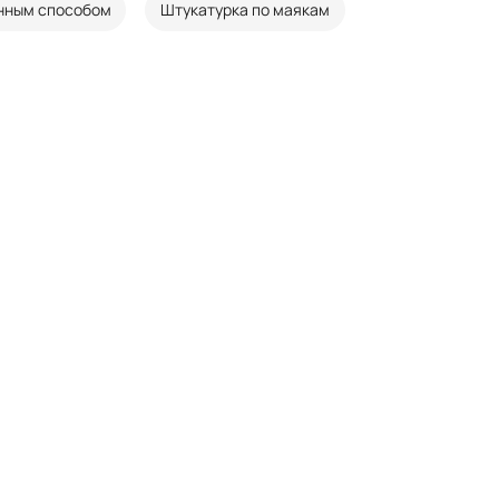
нным способом
Штукатурка по маякам