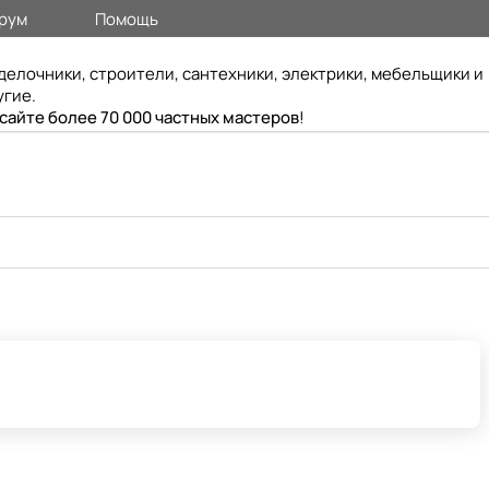
рум
Помощь
делочники, строители, сантехники, электрики, мебельщики и
угие.
 сайте более 70 000 частных мастеров
!