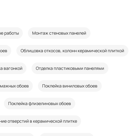
е работы
Монтаж стеновых панелей
боев
Облицовка откосов, колонн керамической плиткой
а вагонкой
Отделка пластиковыми панелями
умажных обоев
Поклейка виниловых обоев
Поклейка флизелиновых обоев
ние отверстий в керамической плитке