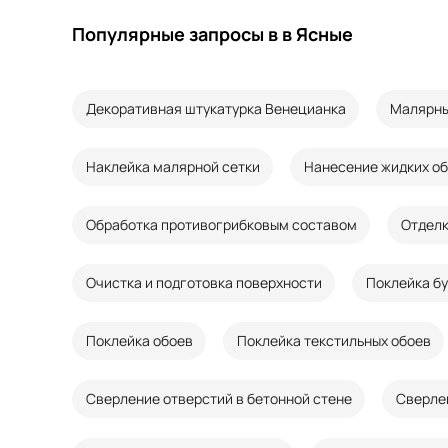
Популярные запросы в в Ясные
Декоративная штукатурка Венецианка
Малярны
Наклейка малярной сетки
Нанесение жидких о
Обработка противогрибковым составом
Отделк
Очистка и подготовка поверхности
Поклейка б
Поклейка обоев
Поклейка текстильных обоев
Сверление отверстий в бетонной стене
Сверле