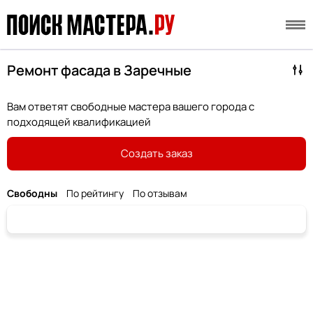
Ремонт фасада в Заречные
Вам ответят свободные мастера вашего города с
подходящей квалификацией
Создать заказ
Свободны
По рейтингу
По отзывам