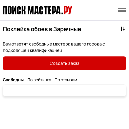
Поклейка обоев в Заречные
Вам ответят свободные мастера вашего города с
подходящей квалификацией
Создать заказ
Свободны
По рейтингу
По отзывам