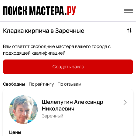
Кладка кирпича в Заречные
Вам ответят свободные мастера вашего города с
подходящей квалификацией
Создать заказ
Свободны
По рейтингу
По отзывам
Шелепугин Александр
Николаевич
Заречный
Цены