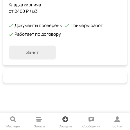
Кладка кирпича
от 2400 ₽ / м3
Документы проверены
Примеры работ
Работает по договору
Занят
Мастера
Заказы
Создать
Сообщения
Войти