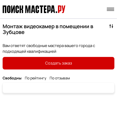
Монтаж видеокамер в помещении в
Зубцове
Вам ответят свободные мастера вашего города с
подходящей квалификацией
Создать заказ
Свободны
По рейтингу
По отзывам