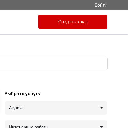
Войти
Создать заказ
Выбрать услугу
Акутиха
Инженерные работы