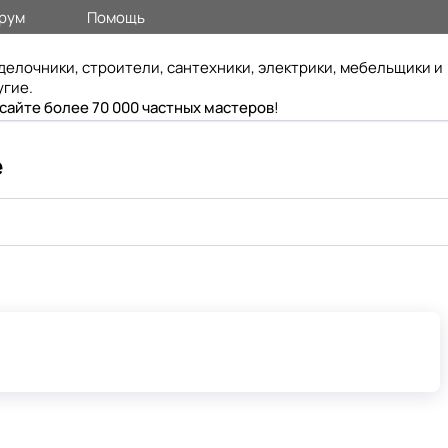
рум
Помощь
делочники, строители, сантехники, электрики, мебельщики и
угие.
 сайте более 70 000 частных мастеров
!
е