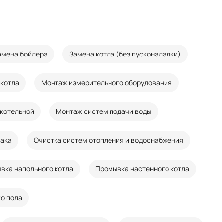
амена бойлера
Замена котла (без пусконаладки)
 котла
Монтаж измерительного оборудования
котельной
Монтаж систем подачи воды
бака
Очистка систем отопления и водоснабжения
вка напольного котла
Промывка настенного котла
о пола