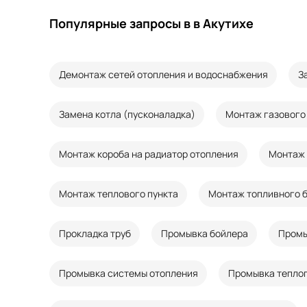
Популярные запросы в в Акутихе
Демонтаж сетей отопления и водоснабжения
З
Замена котла (пусконаладка)
Монтаж газового
Монтаж короба на радиатор отопления
Монтаж 
Монтаж теплового пункта
Монтаж топливного 
Прокладка труб
Промывка бойлера
Промы
Промывка системы отопления
Промывка теплог