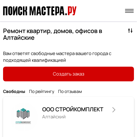
Ремонт квартир, домов, офисов в
Алтайские
Вам ответят свободные мастера вашего города с
подходящей квалификацией
Создать заказ
Свободны
По рейтингу
По отзывам
ООО СТРОЙКОМПЛЕКТ
Алтайский