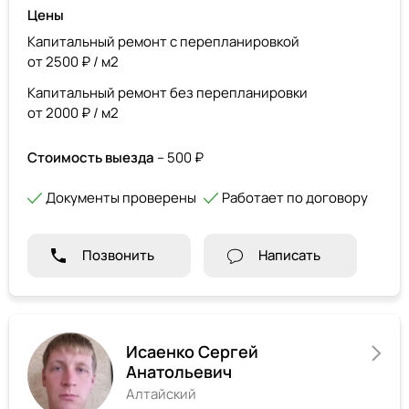
Цены
Капитальный ремонт с перепланировкой
от 2500 ₽ / м2
Капитальный ремонт без перепланировки
от 2000 ₽ / м2
Стоимость выезда
– 500 ₽
Документы проверены
Работает по договору
Позвонить
Написать
Исаенко Сергей
Анатольевич
Алтайский