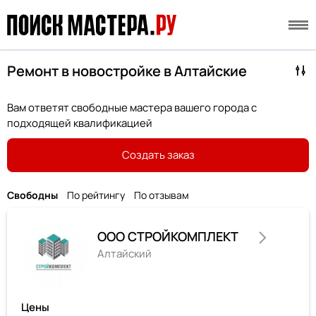
Ремонт в новостройке в Алтайские
Вам ответят свободные мастера вашего города с
подходящей квалификацией
Создать заказ
Свободны
По рейтингу
По отзывам
ООО СТРОЙКОМПЛЕКТ
Алтайский
Цены