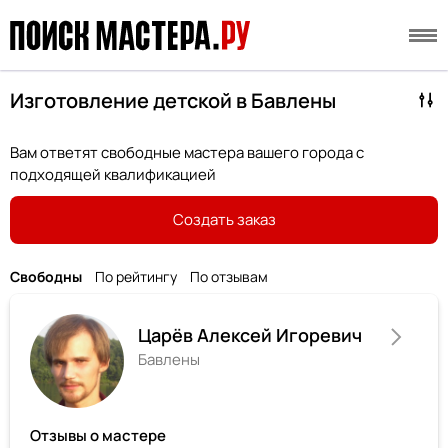
Изготовление детской в Бавлены
Вам ответят свободные мастера вашего города с
подходящей квалификацией
Создать заказ
Свободны
По рейтингу
По отзывам
Царёв Алексей Игоревич
Бавлены
Отзывы о мастере