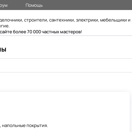
рум
Помощь
делочники, строители, сантехники, электрики, мебельщики и
угие.
 сайте более 70 000 частных мастеров
!
ны
а, напольные покрытия.