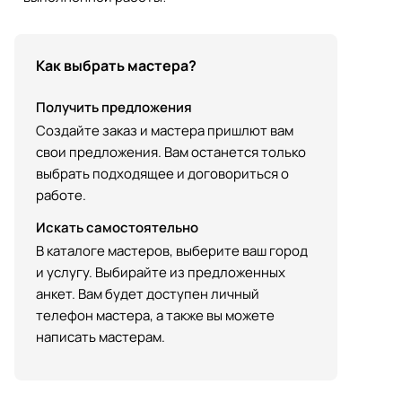
Как выбрать мастера?
Получить предложения
Создайте заказ и мастера пришлют вам
свои предложения. Вам останется только
выбрать подходящее и договориться о
работе.
Искать самостоятельно
В каталоге мастеров, выберите ваш город
и услугу. Выбирайте из предложенных
анкет. Вам будет доступен личный
телефон мастера, а также вы можете
написать мастерам.