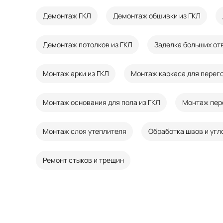
Демонтаж ГКЛ
Демонтаж обшивки из ГКЛ
Демонтаж потолков из ГКЛ
Заделка больших от
Монтаж арки из ГКЛ
Монтаж каркаса для перего
Монтаж основания для пола из ГКЛ
Монтаж пер
Монтаж слоя утеплителя
Обработка швов и угл
Ремонт стыков и трещин