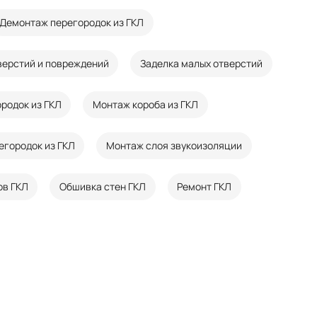
Демонтаж перегородок из ГКЛ
верстий и повреждений
Заделка малых отверстий
родок из ГКЛ
Монтаж короба из ГКЛ
егородок из ГКЛ
Монтаж слоя звукоизоляции
ов ГКЛ
Обшивка стен ГКЛ
Ремонт ГКЛ