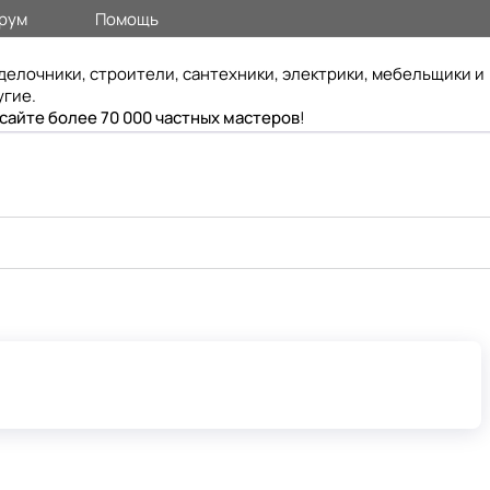
рум
Помощь
делочники, строители, сантехники, электрики, мебельщики и
угие.
 сайте более 70 000 частных мастеров
!