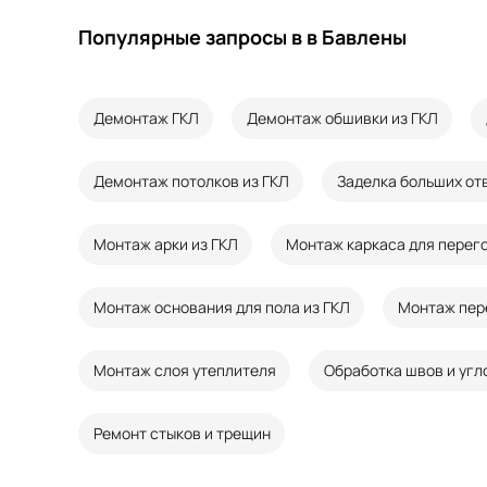
Популярные запросы в в Бавлены
Демонтаж ГКЛ
Демонтаж обшивки из ГКЛ
Демонтаж потолков из ГКЛ
Заделка больших от
Монтаж арки из ГКЛ
Монтаж каркаса для перего
Монтаж основания для пола из ГКЛ
Монтаж пер
Монтаж слоя утеплителя
Обработка швов и угл
Ремонт стыков и трещин