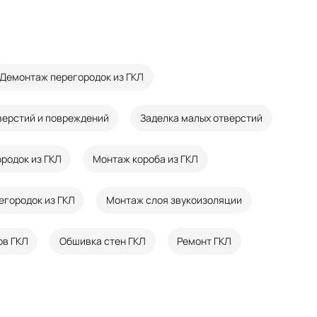
Демонтаж перегородок из ГКЛ
верстий и повреждений
Заделка малых отверстий
родок из ГКЛ
Монтаж короба из ГКЛ
егородок из ГКЛ
Монтаж слоя звукоизоляции
ов ГКЛ
Обшивка стен ГКЛ
Ремонт ГКЛ