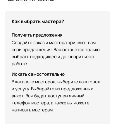
Как выбрать мастера?
Получить предложения
Создайте заказ и мастера пришлют вам
свои предложения. Вам останется только
выбрать подходящее и договориться о
работе.
Искать самостоятельно
В каталоге мастеров, выберите ваш город
и услугу. Выбирайте из предложенных
анкет. Вам будет доступен личный
телефон мастера, а также вы можете
написать мастерам.