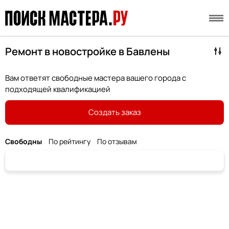
Ремонт в новостройке в Бавлены
Вам ответят свободные мастера вашего города с
подходящей квалификацией
Создать заказ
Свободны
По рейтингу
По отзывам