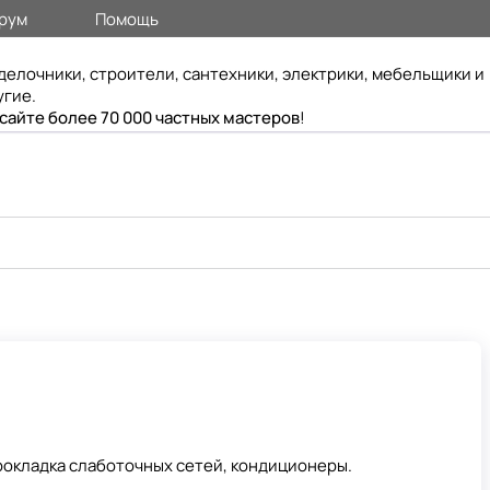
рум
Помощь
делочники, строители, сантехники, электрики, мебельщики и
угие.
 сайте более 70 000 частных мастеров
!
окладка слаботочных сетей, кондиционеры.