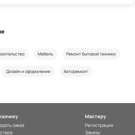
не
роительство
Мебель
Ремонт бытовой техники
Дизайн и оформление
Авторемонт
казчику
Мастеру
здать заказ
Регистрация
стера
Заказы