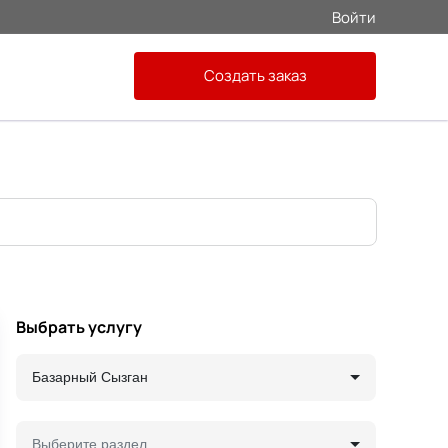
Войти
Создать заказ
Выбрать услугу
Базарный Сызган
Выберите раздел