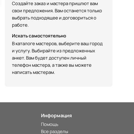
Создайте заказ и мастера пришлют вам
свои предложения. Вам останется только
выбрать подходящее и договориться о
работе.
Искать самостоятельно
В каталоге мастеров, выберите ваш город
и услугу. Выбирайте из предложенных
анкет. Вам будет доступен личный
телефон мастера, а также вы можете
написать мастерам.
Информация
Помощь
Все разделы