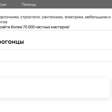
рум
Помощь
делочники, строители, сантехники, электрики, мебельщики и
угие.
 сайте более 70 000 частных мастеров
!
орогонцы