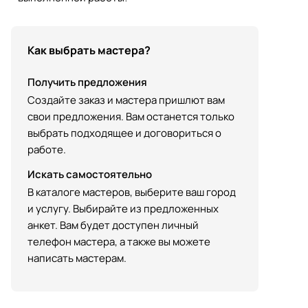
Как выбрать мастера?
Получить предложения
Создайте заказ и мастера пришлют вам
свои предложения. Вам останется только
выбрать подходящее и договориться о
работе.
Искать самостоятельно
В каталоге мастеров, выберите ваш город
и услугу. Выбирайте из предложенных
анкет. Вам будет доступен личный
телефон мастера, а также вы можете
написать мастерам.