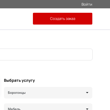
Войти
Создать заказ
Выбрать услугу
Борогонцы
Мебель