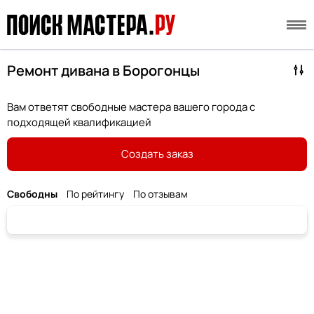
Ремонт дивана в Борогонцы
Вам ответят свободные мастера вашего города с
подходящей квалификацией
Создать заказ
Свободны
По рейтингу
По отзывам