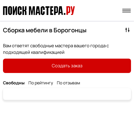
Сборка мебели в Борогонцы
Вам ответят свободные мастера вашего города с
подходящей квалификацией
Создать заказ
Свободны
По рейтингу
По отзывам