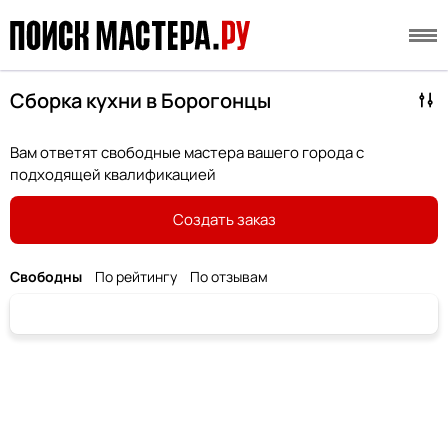
Сборка кухни в Борогонцы
Вам ответят свободные мастера вашего города с
подходящей квалификацией
Создать заказ
Свободны
По рейтингу
По отзывам