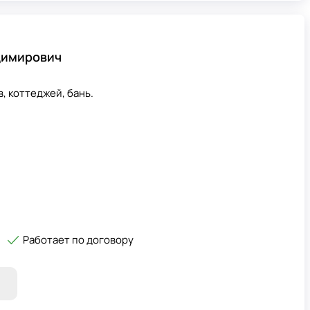
димирович
, коттеджей, бань.
Работает по договору