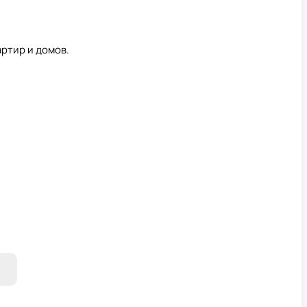
ртир и домов.