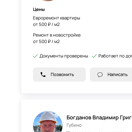
Цены
Евроремонт квартиры
от 500 ₽ / м2
Ремонт в новостройке
от 500 ₽ / м2
Документы проверены
Работает по до
Позвонить
Написать
Богданов Владимир Гри
Губино