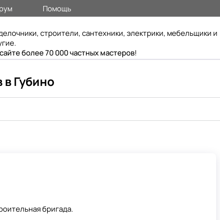
рум
Помощь
делочники, строители, сантехники, электрики, мебельщики и
угие.
 сайте более 70 000 частных мастеров
!
 в Губино
роительная бригада.