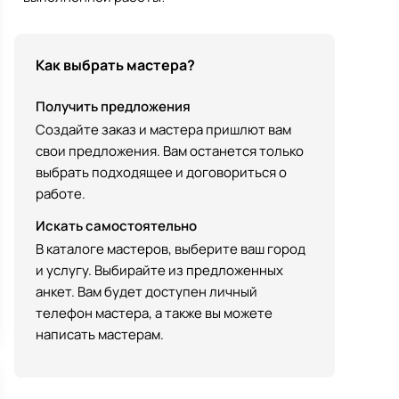
Как выбрать мастера?
Получить предложения
Создайте заказ и мастера пришлют вам
свои предложения. Вам останется только
выбрать подходящее и договориться о
работе.
Искать самостоятельно
В каталоге мастеров, выберите ваш город
и услугу. Выбирайте из предложенных
анкет. Вам будет доступен личный
телефон мастера, а также вы можете
написать мастерам.