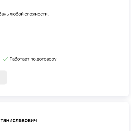
 бань любой сложности.
Работает по договору
Станиславович