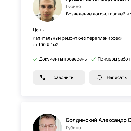
Губино
Возведение домов, гаражей и
Цены
Капитальный ремонт без перепланировки
от 100 ₽ / м2
Документы проверены
Примеры работ
Позвонить
Написать
Болдинский Александр 
Губино