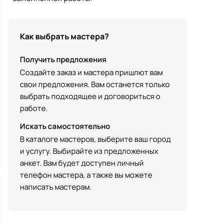
Как выбрать мастера?
Получить предложения
Создайте заказ и мастера пришлют вам
свои предложения. Вам останется только
выбрать подходящее и договориться о
работе.
Искать самостоятельно
В каталоге мастеров, выберите ваш город
и услугу. Выбирайте из предложенных
анкет. Вам будет доступен личный
телефон мастера, а также вы можете
написать мастерам.