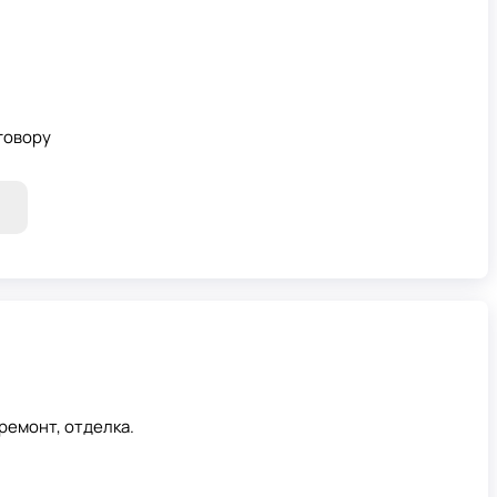
говору
ремонт, отделка.