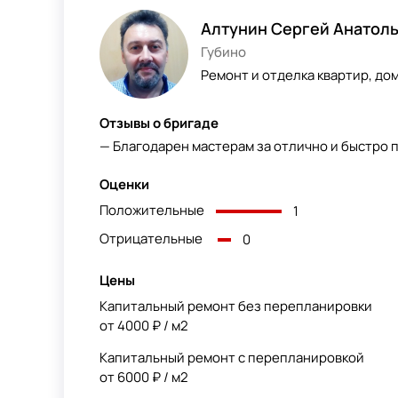
Алтунин Сергей Анатол
Губино
Ремонт и отделка квартир, до
Отзывы о бригаде
— Благодарен мастерам за отлично и быстро 
Оценки
Положительные
1
Отрицательные
0
Цены
Капитальный ремонт без перепланировки
от 4000 ₽ / м2
Капитальный ремонт с перепланировкой
от 6000 ₽ / м2