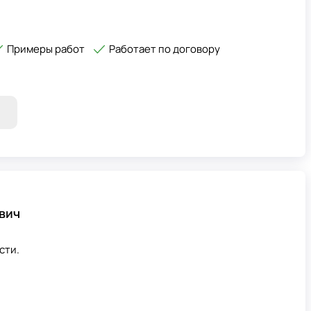
Примеры работ
Работает по договору
вич
сти.