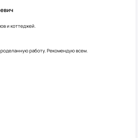
ьевич
мов и коттеджей.
проделанную работу. Рекомендую всем.