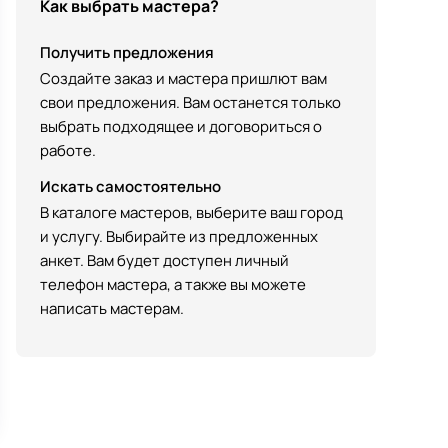
Как выбрать мастера?
Получить предложения
Создайте заказ и мастера пришлют вам
свои предложения. Вам останется только
выбрать подходящее и договориться о
работе.
Искать самостоятельно
В каталоге мастеров, выберите ваш город
и услугу. Выбирайте из предложенных
анкет. Вам будет доступен личный
телефон мастера, а также вы можете
написать мастерам.