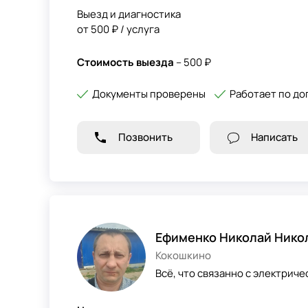
Выезд и диагностика
от 500 ₽ / услуга
Стоимость выезда
– 500 ₽
Документы проверены
Работает по до
Позвонить
Написать
Ефименко Николай Нико
Кокошкино
Всё, что связанно с электриче