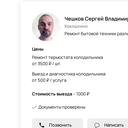
Чешков Сергей Владими
Кокошкино
Ремонт бытовой техники разл
Цены
Ремонт термостата холодильника
от 3500 ₽ / шт.
Выезд и диагностика холодильника
от 500 ₽ / услуга
Стоимость выезда
– 1000 ₽
Документы проверены
Позвонить
Написать