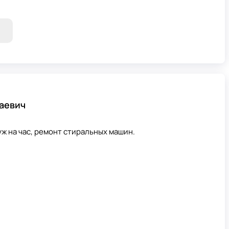
аевич
ж на час, ремонт стиральных машин.