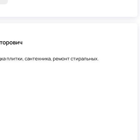
кторович
ка плитки, сантехника, ремонт стиральных.