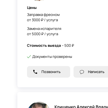
Цены
Заправка фреоном
от 3000 ₽ / услуга
Замена испарителя
от 5000 ₽ / услуга
Стоимость выезда
– 500 ₽
Документы проверены
Позвонить
Написать
Клищенко Алексей Влад