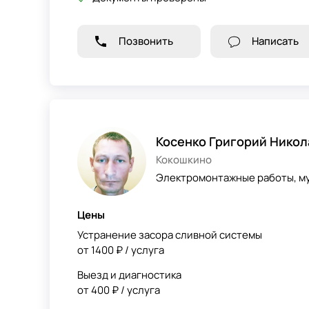
Позвонить
Написать
Косенко Григорий Никол
Кокошкино
Электромонтажные работы, му
Цены
Устранение засора сливной системы
от 1400 ₽ / услуга
Выезд и диагностика
от 400 ₽ / услуга