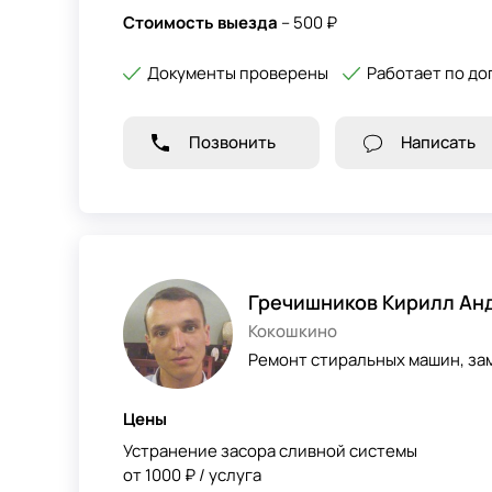
Стоимость выезда
– 500 ₽
Документы проверены
Работает по до
Позвонить
Написать
Гречишников Кирилл Ан
Кокошкино
Ремонт стиральных машин, зам
Цены
Устранение засора сливной системы
от 1000 ₽ / услуга