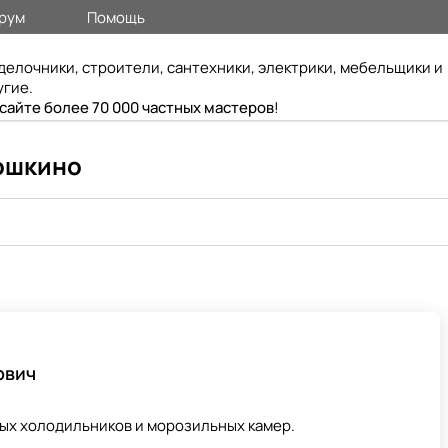
рум
Помощь
делочники, строители, сантехники, электрики, мебельщики и
угие.
 сайте более 70 000 частных мастеров
!
кошкино
ович
ых холодильников и морозильных камер.