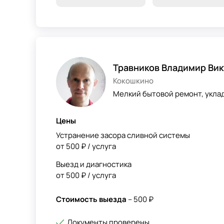
Травников Владимир Ви
Кокошкино
Мелкий бытовой ремонт, уклад
Цены
Устранение засора сливной системы
от 500 ₽ / услуга
Выезд и диагностика
от 500 ₽ / услуга
Стоимость выезда
– 500 ₽
Документы проверены