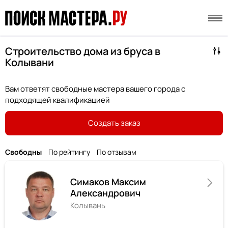
Строительство дома из бруса в
Колывани
Вам ответят свободные мастера вашего города с
подходящей квалификацией
Создать заказ
Свободны
По рейтингу
По отзывам
Симаков Максим
Александрович
Колывань