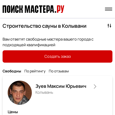
Строительство сауны в Колывани
Вам ответят свободные мастера вашего города с
подходящей квалификацией
Создать заказ
Свободны
По рейтингу
По отзывам
Зуев Максим Юрьевич
Колывань
Цены