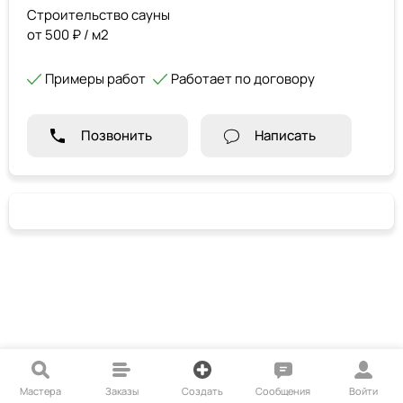
Строительство сауны
от 500 ₽ / м2
Примеры работ
Работает по договору
Позвонить
Написать
Мастера
Заказы
Создать
Сообщения
Войти