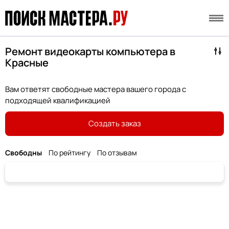
Ремонт видеокарты компьютера в
Красные
Вам ответят свободные мастера вашего города с
подходящей квалификацией
Создать заказ
Свободны
По рейтингу
По отзывам