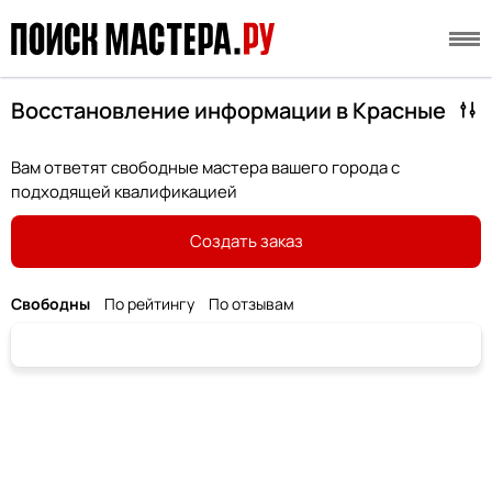
Восстановление информации в Красные
Вам ответят свободные мастера вашего города с
подходящей квалификацией
Создать заказ
Свободны
По рейтингу
По отзывам