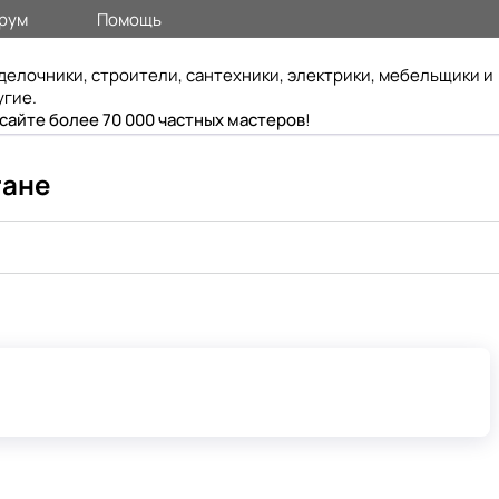
рум
Помощь
делочники, строители, сантехники, электрики, мебельщики и
угие.
 сайте более 70 000 частных мастеров
!
гане