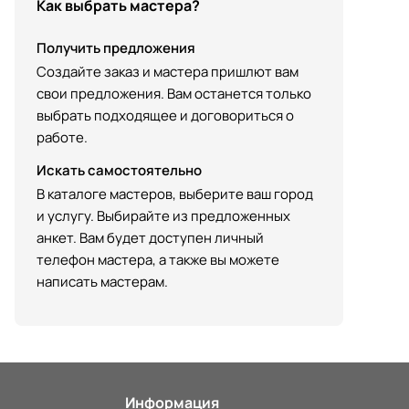
Как выбрать мастера?
Получить предложения
Создайте заказ и мастера пришлют вам
свои предложения. Вам останется только
выбрать подходящее и договориться о
работе.
Искать самостоятельно
В каталоге мастеров, выберите ваш город
и услугу. Выбирайте из предложенных
анкет. Вам будет доступен личный
телефон мастера, а также вы можете
написать мастерам.
Информация