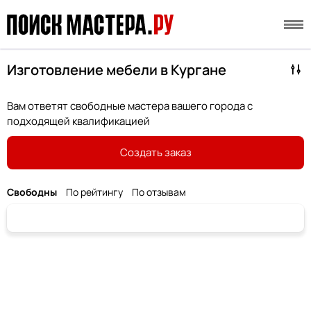
Изготовление мебели в Кургане
Вам ответят свободные мастера вашего города с
подходящей квалификацией
Создать заказ
Свободны
По рейтингу
По отзывам