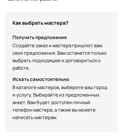
Как выбрать мастера?
Получить предложения
Создайте заказ и мастера пришлют вам
свои предложения. Вам останется только
выбрать подходящее и договориться о
работе.
Искать самостоятельно
В каталоге мастеров, выберите ваш город
и услугу. Выбирайте из предложенных
анкет. Вам будет доступен личный
телефон мастера, а также вы можете
написать мастерам.