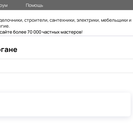
рум
Помощь
делочники, строители, сантехники, электрики, мебельщики и
угие.
 сайте более 70 000 частных мастеров
!
ргане