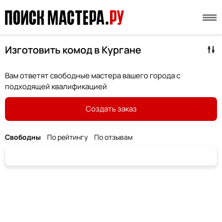
Изготовить комод в Кургане
Вам ответят свободные мастера вашего города с
подходящей квалификацией
Создать заказ
Свободны
По рейтингу
По отзывам