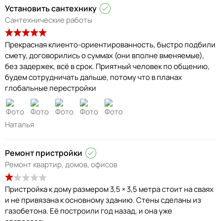
Установить сантехнику
Сантехнические работы
Прекрасная клиенто-ориентированность, быстро подбили
смету, договорились о суммах (они вполне вменяемые),
без задержек, всё в срок. Приятный человек по общению,
будем сотрудничать дальше, потому что в планах
глобальные перестройки
Наталья
Ремонт пристройки
Ремонт квартир, домов, офисов
Пристройка к дому размером 3,5 × 3,5 метра стоит на сваях
и не привязана к основному зданию. Стены сделаны из
газобетона. Её построили год назад, и она уже