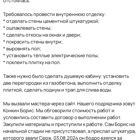
отстоялась.
Требовалось провести внутреннюю отделку:
* отделать стены цементной штукатуркой;
* ошпаклевать стены;
* сделать откосы на окнах и двери;
* покрасить стены внутри;
* выровнять пол;
* установить тёплые электрические полы;
* поклеить плитку на пол.
Также нужно было сделать душевую кабину: установить
две перегородки из газобетона, выполнить отделку
плиткой, сделать подиум и трап для слива воды.
Мы вызвали мастера через сайт. Нашего подрядчика зовут
Конкин Борис. Мы обговорили стоимость работ и
условились составить договор о выполнении работ.
Закупили материалы и приступили к работе. Сам Борис на
начальной стадии не присутствовал, а прислал штукатура,
которого звали Серж. 03.08.2024 он бодро взялся за