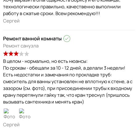
технологически правильно, качественно выполнили
работу в сжатые сроки. Всем рекомендую!!!
Сергей
Ремонт ванной комнаты
Ремонт санузла
В целом - нормально, но есть нюансы:
По срокам - обещали за 10 - 12 дней, а делали 3 недели!
Есть недостатки и замечания по прокладке труб:
смеситель для ванны установлен не вплотную к стене, а с
зазором (см. фото), при присоединении трубы к входному
крану перетянули гайку так, что кран треснул (пришлось
вызывать сантехника и менять кран)
Сергей