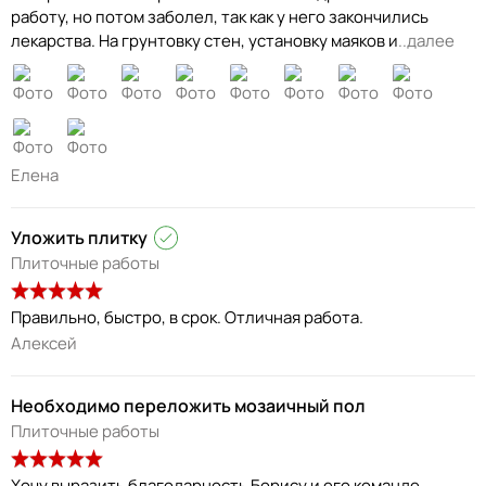
работу, но потом заболел, так как у него закончились
лекарства. На грунтовку стен, установку маяков и
..далее
Елена
Уложить плитку
Плиточные работы
Правильно, быстро, в срок. Отличная работа.
Алексей
Необходимо переложить мозаичный пол
Плиточные работы
Хочу выразить благодарность Борису и его команде,