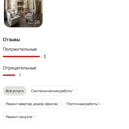
28
Отзывы
Положительные
3
Отрицательные
1
Все услуги
Сантехнические работы
1
Ремонт квартир, домов, офисов
1
Плиточные работы
2
Ремонт санузла
1